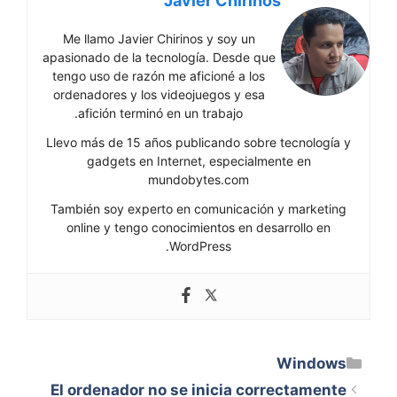
Javier Chirinos
Me llamo Javier Chirinos y soy un
apasionado de la tecnología. Desde que
tengo uso de razón me aficioné a los
ordenadores y los videojuegos y esa
afición terminó en un trabajo.
Llevo más de 15 años publicando sobre tecnología y
gadgets en Internet, especialmente en
mundobytes.com
También soy experto en comunicación y marketing
online y tengo conocimientos en desarrollo en
WordPress.
Categorías
Windows
El ordenador no se inicia correctamente