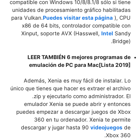
compatible con Windows 10/8/8.1/8 sólo si tiene
unidades de procesamiento gráfico habilitadas
para Vulkan.
Puedes visitar esta página
), CPU
x86 de 64 bits, controlador compatible con
Xinput, soporte AVX (Hasswell,
Intel
Sandy
Bridge).
LEER TAMBIÉN 6 mejores programas de
emulación de PC para Mac[Lista 2019]
Además, Xenia es muy fácil de instalar. Lo
único que tienes que hacer es extraer el archivo
.zip y ejecutarlo como administrador. El
emulador Xenia se puede abrir y entonces
puedes empezar a descargar juegos de Xbox
360 en tu ordenador. Xenia te permite
descargar y jugar hasta 90
videojuegos
de
Xbox 360.