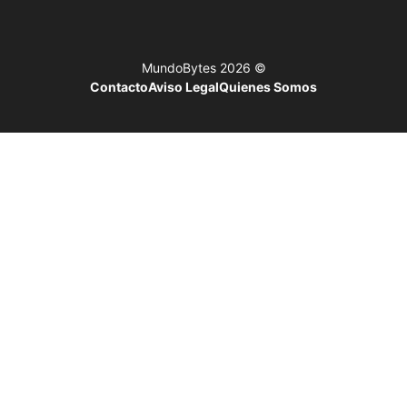
© 2026 MundoBytes
Contacto
Aviso Legal
Quienes Somos