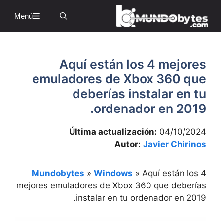
Sa
Menú
conte
Aquí están los 4 mejores
emuladores de Xbox 360 que
deberías instalar en tu
ordenador en 2019.
Última actualización:
04/10/2024
Autor:
Javier Chirinos
Mundobytes
»
Windows
»
Aquí están los 4
mejores emuladores de Xbox 360 que deberías
instalar en tu ordenador en 2019.