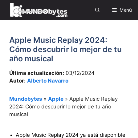
Saltar
Menú
al
contenido
Apple Music Replay 2024:
Cómo descubrir lo mejor de tu
año musical
Última actualización:
03/12/2024
Autor:
Alberto Navarro
Mundobytes
»
Apple
»
Apple Music Replay
2024: Cómo descubrir lo mejor de tu año
musical
Apple Music Replay 2024 ya está disponible