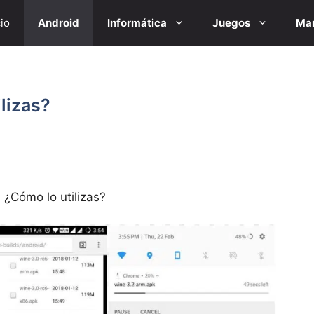
cio
Android
Informática
Juegos
Mar
lizas?
 ¿Cómo lo utilizas?