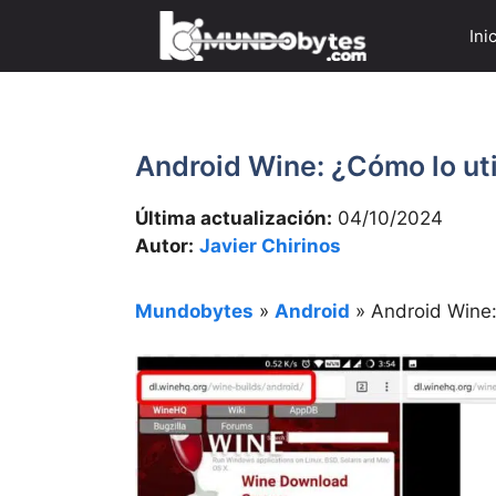
Saltar
Ini
al
contenido
Android Wine: ¿Cómo lo uti
Última actualización:
04/10/2024
Autor:
Javier Chirinos
Mundobytes
»
Android
»
Android Wine: