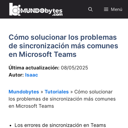
Saltar
Menú
al
contenido
Cómo solucionar los problemas
de sincronización más comunes
en Microsoft Teams
Última actualización:
08/05/2025
Autor:
Isaac
Mundobytes
»
Tutoriales
»
Cómo solucionar
los problemas de sincronización más comunes
en Microsoft Teams
Los errores de sincronización en Teams