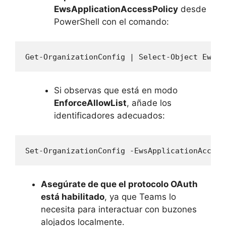
EwsApplicationAccessPolicy
desde
PowerShell con el comando:
Get-OrganizationConfig | Select-Object Ews*
Si observas que está en modo
EnforceAllowList
, añade los
identificadores adecuados:
Set-OrganizationConfig -EwsApplicationAccess
Asegúrate de que el protocolo OAuth
está habilitado
, ya que Teams lo
necesita para interactuar con buzones
alojados localmente.