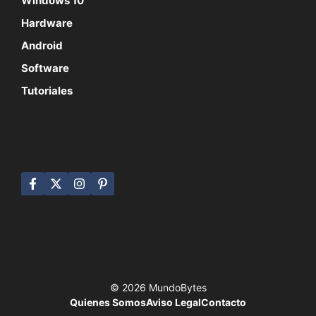
Windows 10
Hardware
Android
Software
Tutoriales
SÍGUENOS
© 2026 MundoBytes
Quienes Somos
Aviso Legal
Contacto