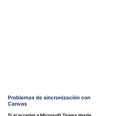
Problemas de sincronización con
Canvas
Si al acceder a Microsoft Teams desde