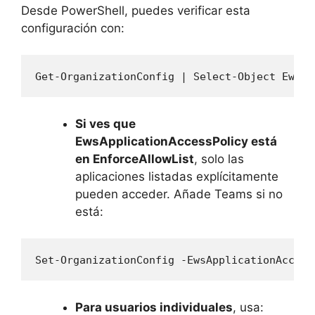
Desde PowerShell, puedes verificar esta
configuración con:
Get-OrganizationConfig | Select-Object Ews*
Si ves que
EwsApplicationAccessPolicy está
en EnforceAllowList
, solo las
aplicaciones listadas explícitamente
pueden acceder. Añade Teams si no
está:
Set-OrganizationConfig -EwsApplicationAccess
Para usuarios individuales
, usa: