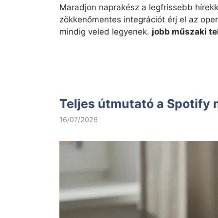
Maradjon naprakész a legfrissebb hírekk
zökkenőmentes integrációt érj el az ope
mindig veled legyenek.
jobb műszaki te
Teljes útmutató a Spotify
16/07/2026