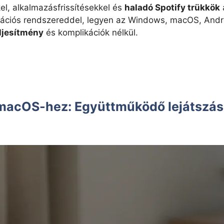
el, alkalmazásfrissítésekkel és
haladó Spotify trükkök
rációs rendszereddel, legyen az Windows, macOS, Andro
ljesítmény
és komplikációk nélkül.
 macOS-hez: Együttműködő lejátszás