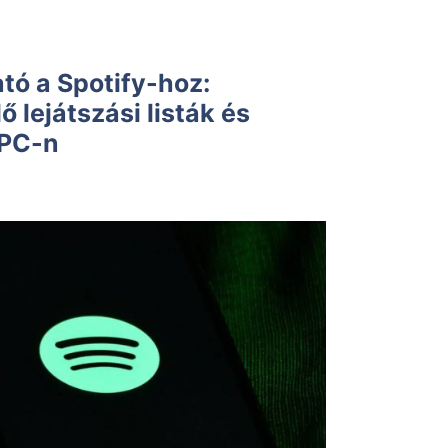
tó a Spotify-hoz:
lejátszási listák és
 PC-n