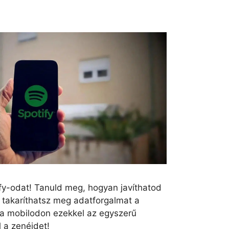
ify-odat! Tanuld meg, hogyan javíthatod
takaríthatsz meg adatforgalmat a
a mobilodon ezekkel az egyszerű
l a zenéidet!