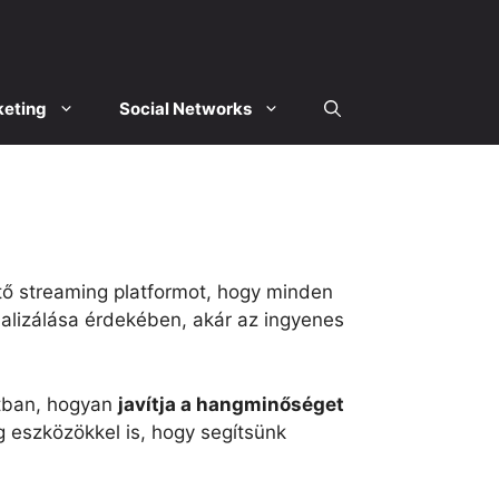
eting
Social Networks
tő streaming platformot, hogy minden
alizálása érdekében, akár az ingyenes
latban, hogyan
javítja a hangminőséget
 eszközökkel is, hogy segítsünk