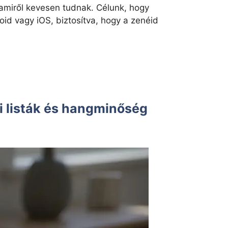
amiről kevesen tudnak. Célunk, hogy
id vagy iOS, biztosítva, hogy a zenéid
i listák és hangminőség