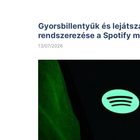
Gyorsbillentyűk és lejátszá
rendszerezése a Spotify
13/07/2026