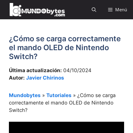
Saltar
Menú
al
contenido
¿Cómo se carga correctamente
el mando OLED de Nintendo
Switch?
Última actualización:
04/10/2024
Autor:
Javier Chirinos
Mundobytes
»
Tutoriales
»
¿Cómo se carga
correctamente el mando OLED de Nintendo
Switch?