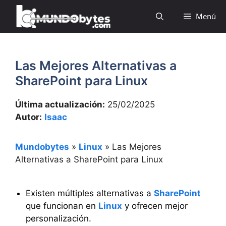
Saltar
Menú
al
contenido
Las Mejores Alternativas a
SharePoint para Linux
Última actualización:
25/02/2025
Autor:
Isaac
Mundobytes
»
Linux
»
Las Mejores
Alternativas a SharePoint para Linux
Existen múltiples alternativas a
SharePoint
que funcionan en
Linux
y ofrecen mejor
personalización.