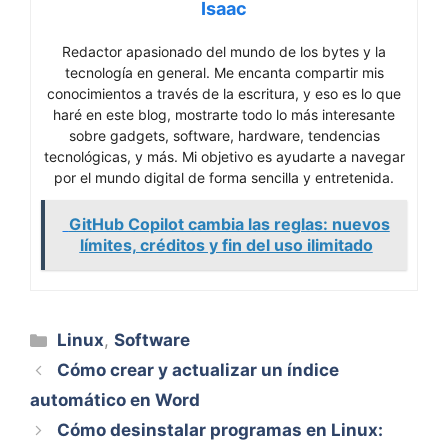
Isaac
Redactor apasionado del mundo de los bytes y la
tecnología en general. Me encanta compartir mis
conocimientos a través de la escritura, y eso es lo que
haré en este blog, mostrarte todo lo más interesante
sobre gadgets, software, hardware, tendencias
tecnológicas, y más. Mi objetivo es ayudarte a navegar
por el mundo digital de forma sencilla y entretenida.
GitHub Copilot cambia las reglas: nuevos
límites, créditos y fin del uso ilimitado
Categorías
Linux
,
Software
Cómo crear y actualizar un índice
automático en Word
Cómo desinstalar programas en Linux: